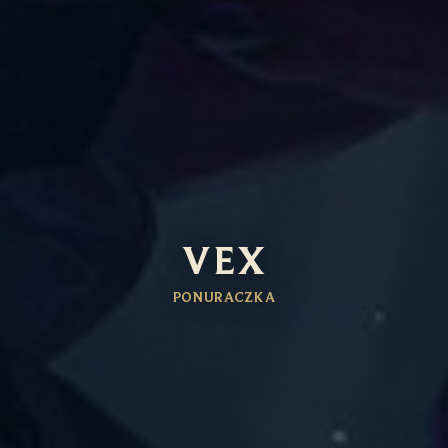
VEX
PONURACZKA