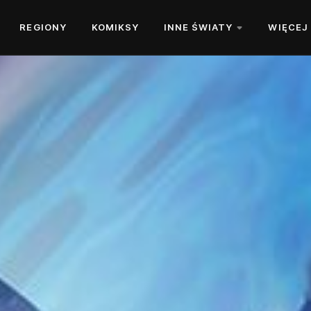
REGIONY
KOMIKSY
INNE ŚWIATY
WIĘCEJ