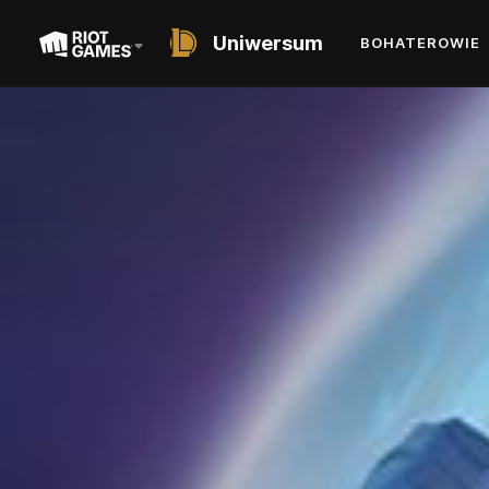
Uniwersum
BOHATEROWIE
SHORT STORY
CZAS SIĘ SKOŃCZYŁ
AUTOR: MICHAEL YICHAO