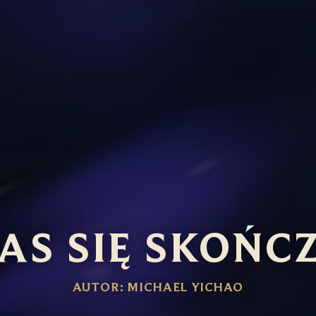
AS SIĘ SKOŃC
AUTOR: MICHAEL YICHAO