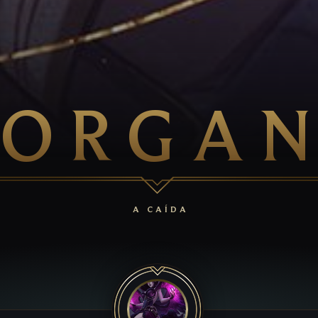
ORGA
A CAÍDA