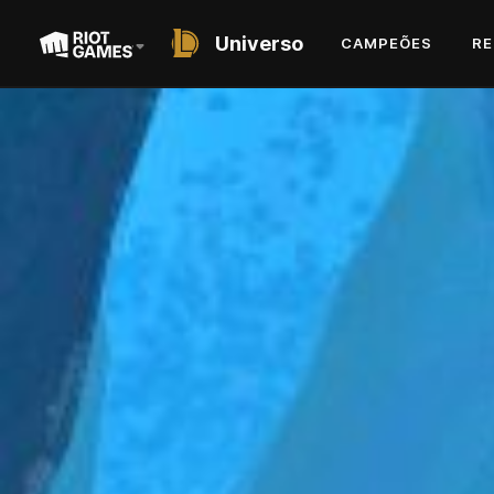
Universo
CAMPEÕES
RE
SHORT STORY
A HEROÍNA DA LUA
GLACIAL
POR MATT DUNN