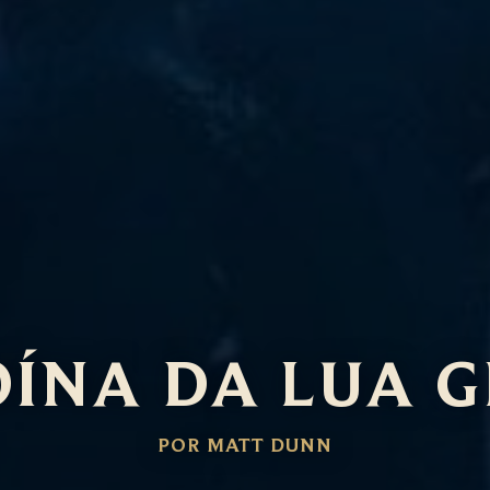
OÍNA DA LUA G
POR MATT DUNN