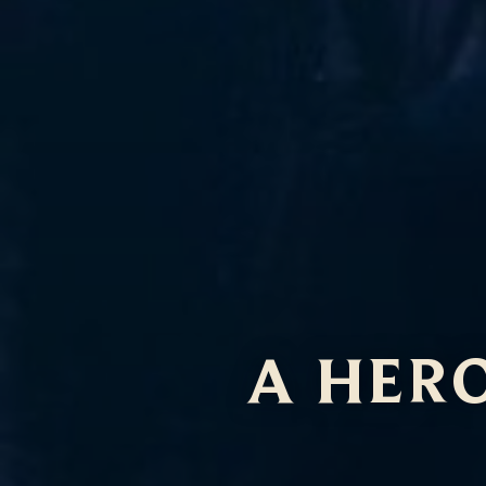
A HER