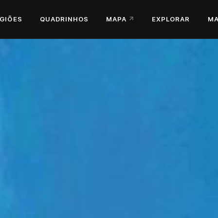
GIÕES
QUADRINHOS
MAPA
EXPLORAR
MA