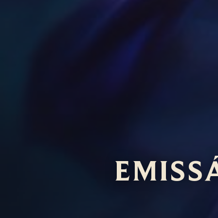
EMISS