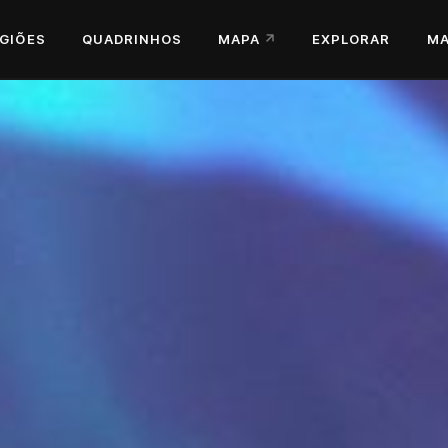
GIÕES
QUADRINHOS
MAPA
EXPLORAR
MA