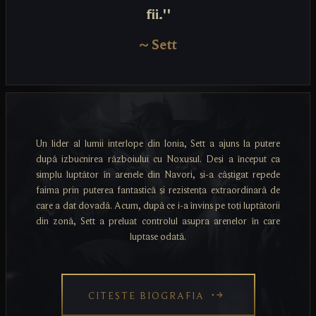
fii.''
~
Sett
Un lider al lumii interlope din Ionia, Sett a ajuns la putere
după izbucnirea războiului cu Noxusul. Deși a început ca
simplu luptător în arenele din Navori, și-a câștigat repede
faima prin puterea fantastică și rezistența extraordinară de
care a dat dovadă. Acum, după ce i-a învins pe toți luptătorii
din zonă, Sett a preluat controlul asupra arenelor în care
luptase odată.
CITEȘTE BIOGRAFIA