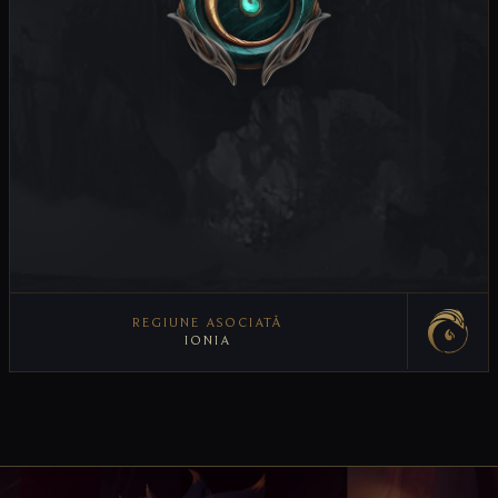
REGIUNE ASOCIATĂ
IONIA
VEZI REGIUNEA