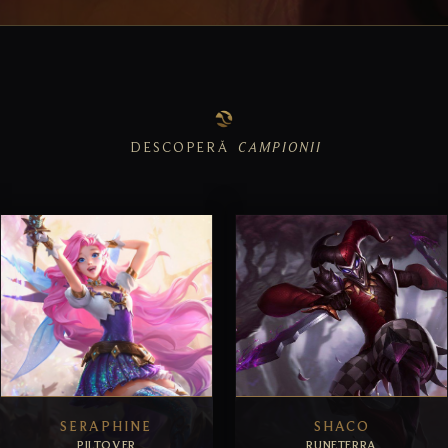
DESCOPERĂ
CAMPIONII
SERAPHINE
SHACO
PILTOVER
RUNETERRA