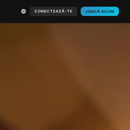
CONECTEAZĂ-TE
JOACĂ ACUM