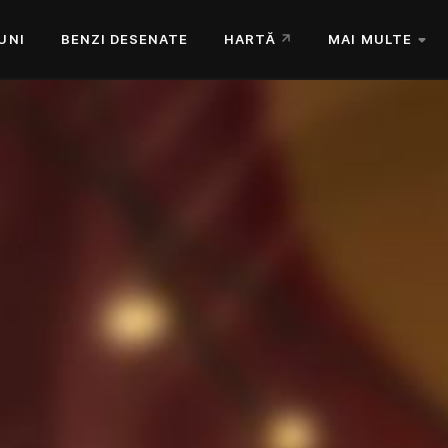
UNI
BENZI DESENATE
HARTĂ
MAI MULTE