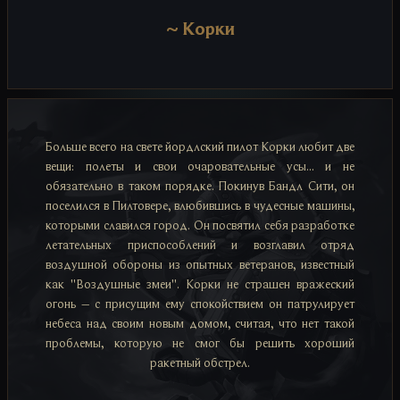
~
Корки
Больше всего на свете йордлский пилот Корки любит две
вещи: полеты и свои очаровательные усы... и не
обязательно в таком порядке. Покинув Бандл Сити, он
поселился в Пилтовере, влюбившись в чудесные машины,
которыми славился город. Он посвятил себя разработке
летательных приспособлений и возглавил отряд
воздушной обороны из опытных ветеранов, известный
как ''Воздушные змеи''. Корки не страшен вражеский
огонь – с присущим ему спокойствием он патрулирует
небеса над своим новым домом, считая, что нет такой
проблемы, которую не смог бы решить хороший
ракетный обстрел.