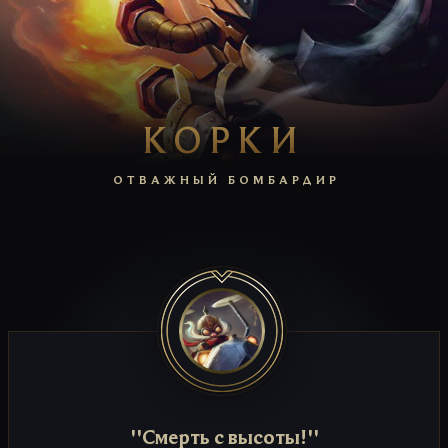
КОРКИ
ОТВАЖНЫЙ БОМБАРДИР
''Смерть с высоты!''