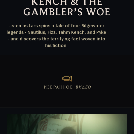
KENCH & THE
GAMBLER’S WOE
Listen as Lars spins a tale of four Bilgewater
legends - Nautilus, Fizz, Tahm Kench, and Pyke
- and discovers the terrifying fact woven into
his fiction.
ИЗБРАННОЕ
ВИДЕО