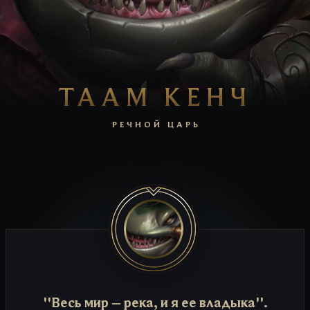
ТААМ КЕНЧ
РЕЧНОЙ ЦАРЬ
''Весь мир – река, и я ее владыка''.