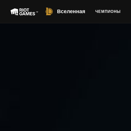
Вселенная
ЧЕМПИОНЫ
SHORT STORY
ОБЪЯТИЯ
ЧЕСТОЛЮБИЯ
АВТОР: МАЙКЛ ИЧЖАО