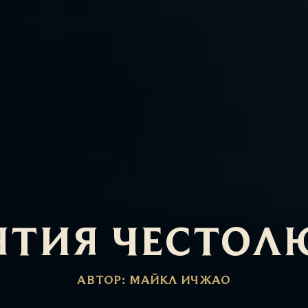
ЯТИЯ ЧЕСТОЛ
АВТОР: МАЙКЛ ИЧЖАО