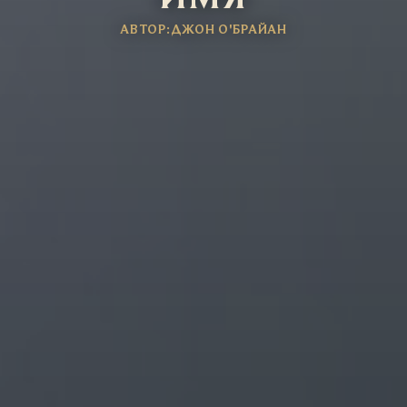
АВТОР:ДЖОН О'БРАЙАН