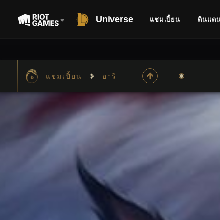
Universe
แชมเปี้ยน
ดินแด
แชมเปี้ยน
อาริ