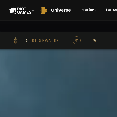
Universe
แชมเปี้ยน
ดินแด
BILGEWATER