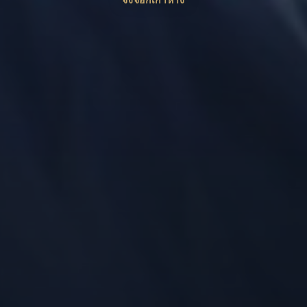
จิ้งจอกเก้าหาง