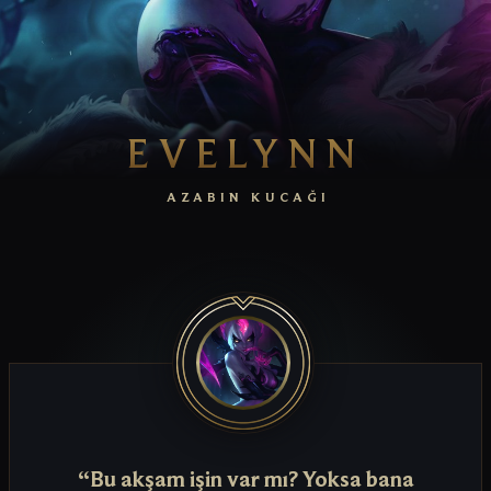
EVELYNN
AZABIN KUCAĞI
“Bu akşam işin var mı? Yoksa bana