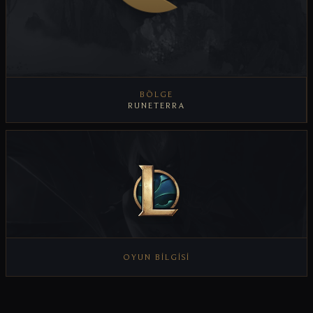
BÖLGE
RUNETERRA
OYUN BILGISI
OYUN BILGISINI GÖRÜNTÜLE