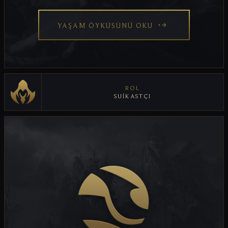
YAŞAM ÖYKÜSÜNÜ OKU
ROL
SUIKASTÇI