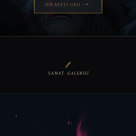
HIKÂYEYI OKU
SANAT
GALERISI