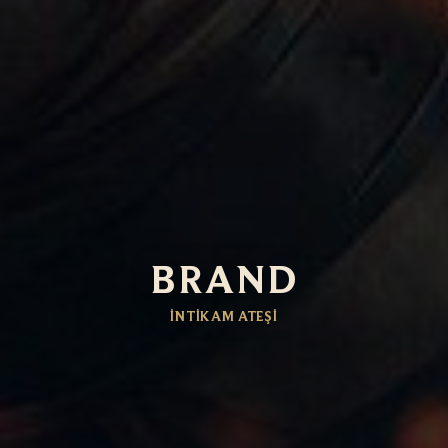
BRAND
İNTIKAM ATEŞI