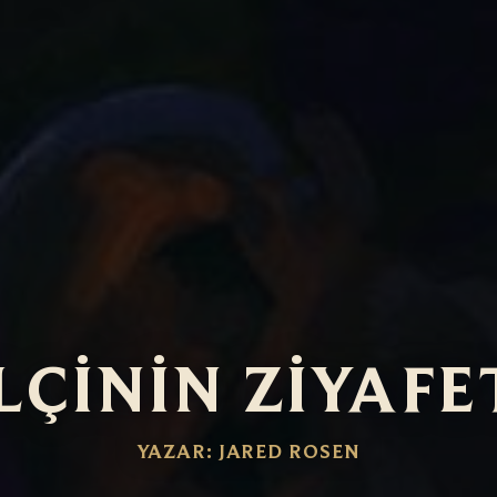
LÇININ ZIYAFE
YAZAR: JARED ROSEN