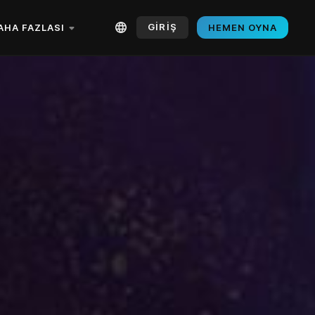
GİRİŞ
AHA FAZLASI
HEMEN OYNA