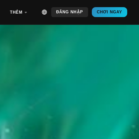
ĐĂNG NHẬP
CHƠI NGAY
THÊM