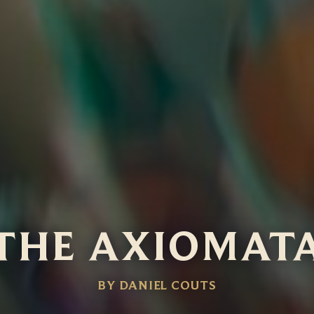
THE AXIOMAT
BY DANIEL COUTS