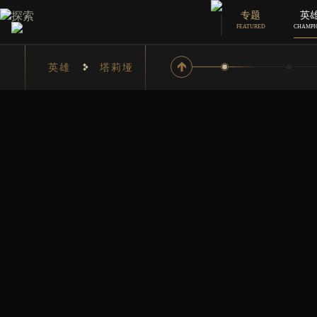
探索
专题
英
FEATURED
CHAMPI
英雄
塔莉垭