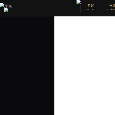
探索
专题
英
漫画
FEATURED
CHAMPI