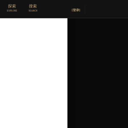
探索
搜索
封面
[登录]
EXPLORE
SEARCH