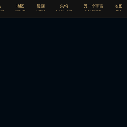
雄
地区
漫画
集锦
另一个宇宙
地图
第五话
ONS
REGIONS
COMICS
COLLECTIONS
ALT UNIVERSE
MAP