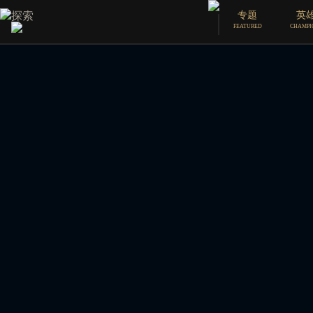
探索
专题
英
漫画
FEATURED
CHAMPI