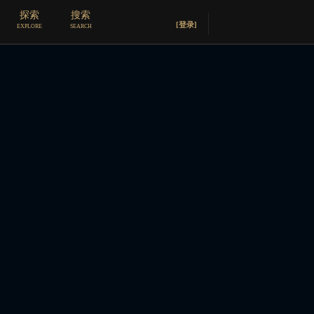
探索
搜索
封面
[登录]
EXPLORE
SEARCH