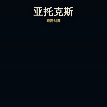
亚托克斯
暗裔剑魔