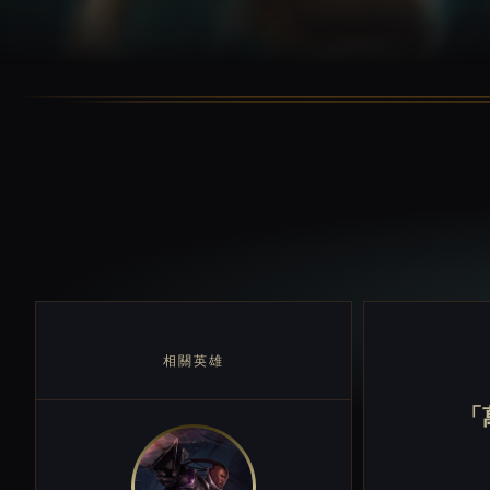
相關英雄
「