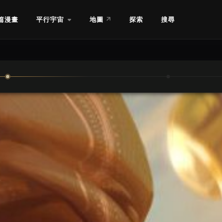
篇漫畫
平行宇宙
地圖
探索
搜尋