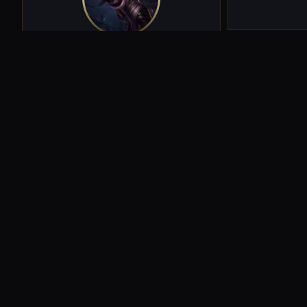
面
器，他將導