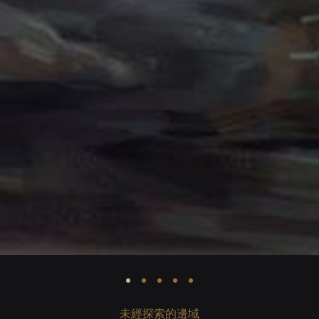
未經探索的邊域