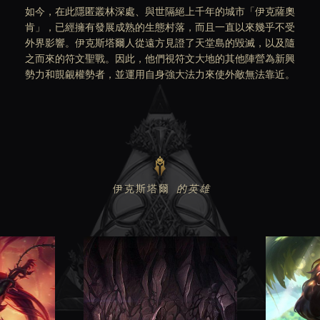
如今，在此隱匿叢林深處、與世隔絕上千年的城市「伊克薩奧
肯」，已經擁有發展成熟的生態村落，而且一直以來幾乎不受
外界影響。伊克斯塔爾人從遠方見證了天堂島的毀滅，以及隨
之而來的符文聖戰。因此，他們視符文大地的其他陣營為新興
勢力和覬覦權勢者，並運用自身強大法力來使外敵無法靠近。
伊克斯塔爾
的英雄