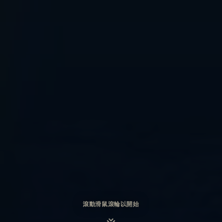
滾動滑鼠滾輪以開始