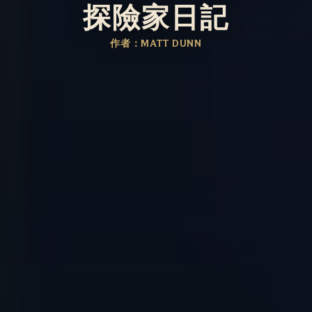
探險家日記
作者：MATT DUNN